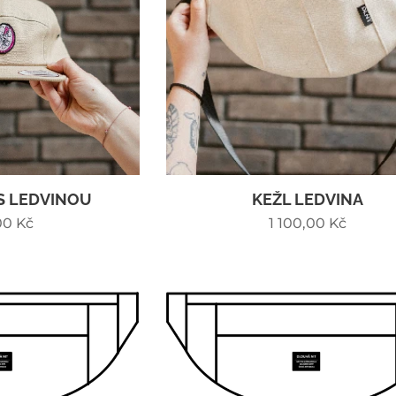
S LEDVINOU
KEŽL LEDVINA
00
Kč
1 100,00
Kč