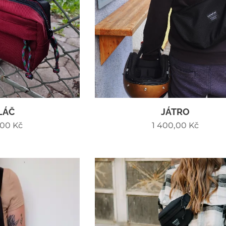
LÁČ
JÁTRO
,00
Kč
1 400,00
Kč