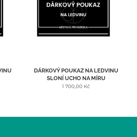
VINU
DÁRKOVÝ POUKAZ NA LEDVINU
SLONÍ UCHO NA MÍRU
1 700,00
Kč