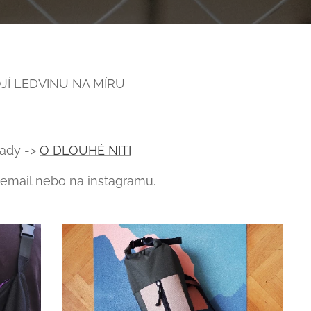
JÍ LEDVINU NA MÍRU
tady ->
O DLOUHÉ NITI
email nebo na instagramu.