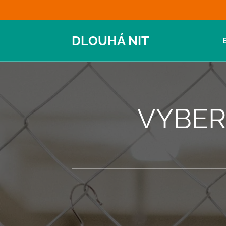
DLOUHÁ NIT
VYBER