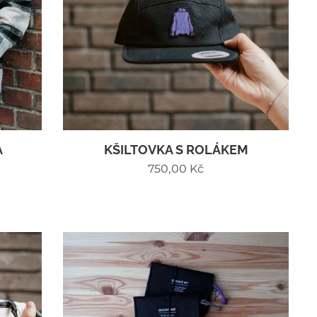
A
KŠILTOVKA S ROLÁKEM
750,00
Kč