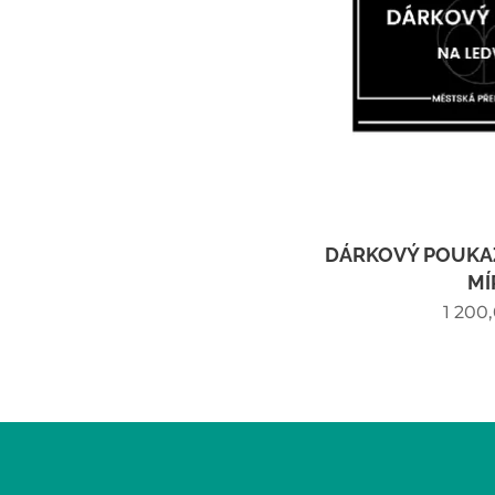
DÁRKOVÝ POUKAZ
MÍ
1 200