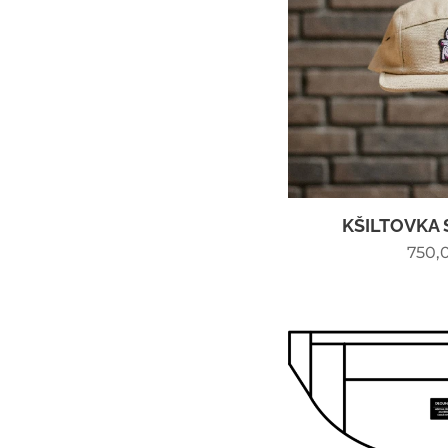
KŠILTOVKA 
750,