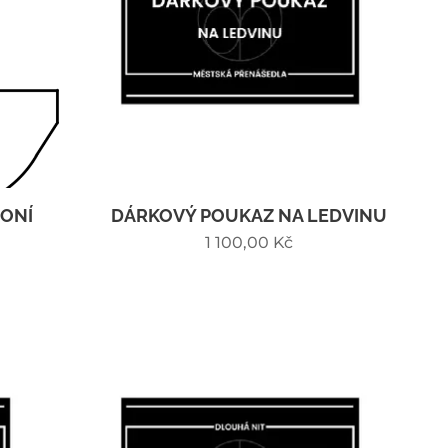
ONÍ
DÁRKOVÝ POUKAZ NA LEDVINU
1 100,00
Kč