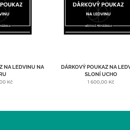
 NA LEDVINU NA
DÁRKOVÝ POUKAZ NA LED
RU
SLONÍ UCHO
,00
Kč
1 600,00
Kč