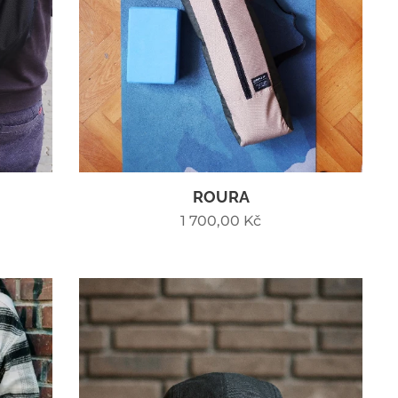
ROURA
1 700,00
Kč