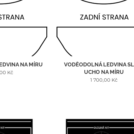
DVINA NA MÍRU
VODĚODOLNÁ LEDVINA SL
UCHO NA MÍRU
,00
Kč
1 700,00
Kč