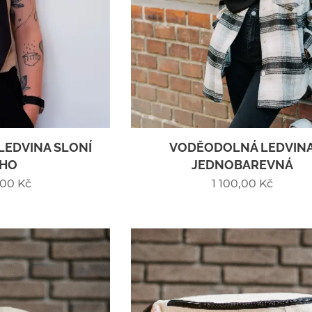
EDVINA SLONÍ
VODĚODOLNÁ LEDVIN
HO
JEDNOBAREVNÁ
,00
Kč
1 100,00
Kč