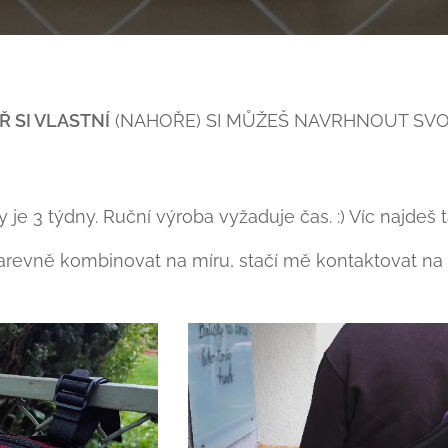
 SI VLASTNÍ
(NAHOŘE) SI MŮŽEŠ NAVRHNOUT SVO
je 3 týdny. Ruční výroba vyžaduje čas. :) Víc najdeš 
revně kombinovat na míru, stačí mě kontaktovat na 