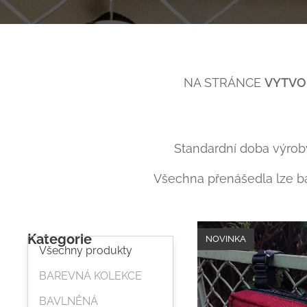
NA STRÁNCE
VYTVOŘ
Standardní doba výroby 
Všechna přenášedla lze ba
Kategorie
NOVINKA
Všechny produkty
BAREVNÁ KOLEKCE
BAVLNĚNÁ